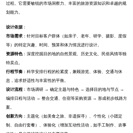
过程。它需要敏锐的市场洞察力、丰富的旅游资源知识和卓越的规
划能力。
设计依据
：
市场需求
：针对目标客户群体（如亲子、老年、研学、摄影、度假
等）的特定兴趣、时间、预算和体力情况进行设计。
资源特色
：深度挖掘目的地的自然景观、历史文化、民俗风情等独
特卖点。
行程节奏
：科学安排行程的松紧度，兼顾游览、体验、交通与休
息，追求舒适性与丰富性的平衡。
设计流程
：市场调研 → 确定主题与特色 → 选择目的地与节点 →
编排日程与活动 → 整合交通、住宿等采购资源 → 形成初步线路方
案。
创新方向
：主题化（如美食之旅、非遗探寻）、个性化（小团定
制、自由行套餐）、体验化（增加互动性活动，如手工制作、农事