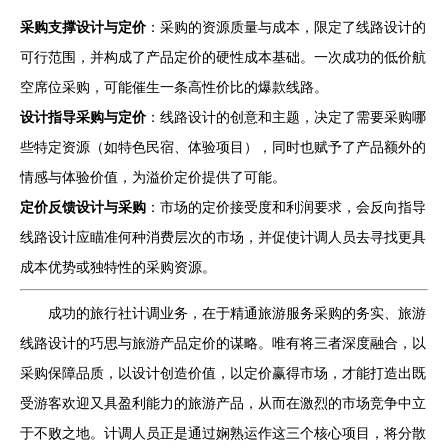
采购支撑设计与定价
：采购的资源质量与成本，限定了线路设计的
可行范围，并构成了产品定价的硬性成本基础。一次成功的低价航
空席位采购，可能催生一条高性价比的爆款线路。
设计指导采购与定价
：线路设计的创意和主题，决定了需要采购哪
些特定资源（如特色民宿、体验项目），同时也赋予了产品额外的
情感与体验价值，为溢价定价提供了可能。
定价反馈设计与采购
：市场的定价接受度和利润要求，会反向指导
线路设计应瞄准何种消费层次的市场，并促使计调人员去寻找更具
成本优势或独特性的采购资源。
成功的旅行社计调业务，在于精通旅游服务采购的务实、旅游
线路设计的巧思与旅游产品定价的谋略。唯有将三者深度融合，以
采购保障品质，以设计创造价值，以定价赢得市场，才能打造出既
受游客欢迎又具盈利能力的旅游产品，从而在激烈的市场竞争中立
于不败之地。计调人员正是通过娴熟运作这三个核心项目，将分散