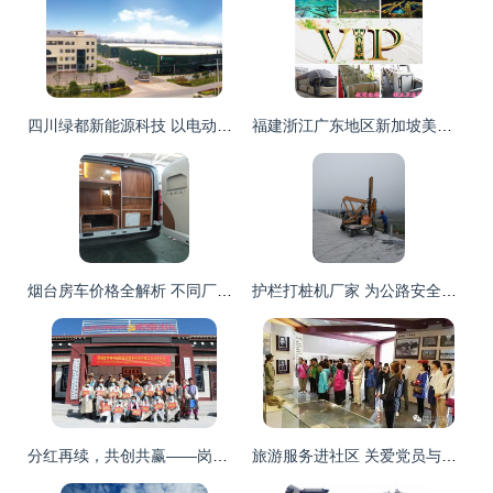
四川绿都新能源科技 以电动观光车引领绿色旅游新风尚
福建浙江广东地区新加坡美国签证办理服务全解析 价格、厂家与旅游服务一览
烟台房车价格全解析 不同厂家与车型如何选择及广告媒体运营策略
护栏打桩机厂家 为公路安全与旅游公路建设提供坚实设备保障
分红再续，共创共赢——岗嘎村便民旅游服务合作社第二次分红仪式纪实
旅游服务进社区 关爱党员与老人，传递旅途温情